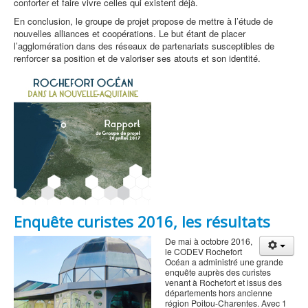
conforter et faire vivre celles qui existent déjà.
En conclusion, le groupe de projet propose de mettre à l’étude de
nouvelles alliances et coopérations. Le but étant de placer
l’agglomération dans des réseaux de partenariats susceptibles de
renforcer sa position et de valoriser ses atouts et son identité.
Enquête curistes 2016, les résultats
De mai à octobre 2016,
le CODEV Rochefort
Océan a administré une grande
enquête auprès des curistes
venant à Rochefort et issus des
départements hors ancienne
région Poitou-Charentes. Avec 1